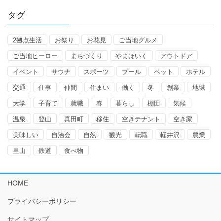
タグ
2拠点生活
お祭り
お花見
ご当地グルメ
ご当地ヒーロー
まちづくり
やまほいく
アウトドア
イベント
サウナ
スポーツ
プール
ペット
ホテル
交通
仕事
仲間
住まい
働く
冬
創業
地域
大学
子育て
就職
春
暮らし
棚田
気候
温泉
登山
真田町
移住
空きテナント
空き家
美味しい
自治会
自然
観光
転職
軽井沢
農業
里山
鉄道
食べ物
HOME
プライバシーポリシー
サイトマップ