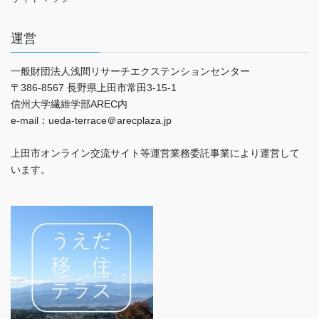
運営
一般財団法人浅間リサーチエクステンションセンター
〒386-8567 長野県上田市常田3-15-1
信州大学繊維学部AREC内
e-mail：ueda-terrace＠arecplaza.jp
上田市オンライン交流サイト等運営業務委託事業により運営して
います。