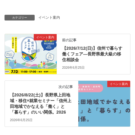
イベント案内
カテゴリー
イベント案内
前の記事
【2026/7/12(日)】信州で暮らす
働くフェア―長野県最大級の移
住相談会
2026年6月25日
イベント案内
次の記事
【2026/8/22(土)】長野県上田地
域・移住×就業セミナー「信州上
田地域でかなえる「働く」と
「暮らす」のいい関係。2026
2026年6月25日