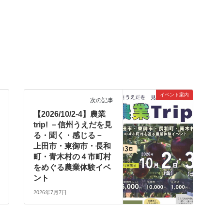
イベント案内
次の記事
【2026/10/2-4】農業
trip! －信州うえだを見
る・聞く・感じる－
上田市・東御市・長和
町・青木村の４市町村
をめぐる農業体験イベ
ント
2026年7月7日