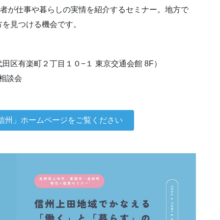
当者が仕事や暮らしの実情を紹介するセミナー。地方で
方を見つける機会です。
区有楽町２丁目１０−１ 東京交通会館 8F）
相談会
信州」ホームページをご覧ください