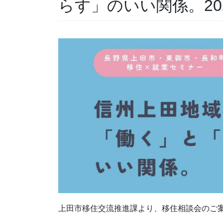
らす」のいい関係。20
上田市移住交流推進課より、移住相談会のご