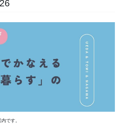
26
案内です。