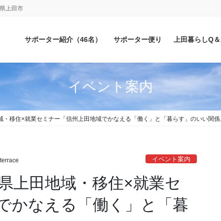
野県上田市
サポーター紹介（46名）
サポーター便り
上田暮らしQ＆
イベント案内
県上田地域・移住×就業セミナー「信州上田地域でかなえる「働く」と「暮らす」のいい関係。
イベント案内
terrace
】長野県上田地域・移住×就業セ
でかなえる「働く」と「暮