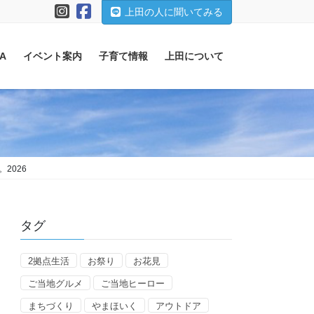
上田の人に聞いてみる
A
イベント案内
子育て情報
上田について
2026
タグ
2拠点生活
お祭り
お花見
ご当地グルメ
ご当地ヒーロー
まちづくり
やまほいく
アウトドア