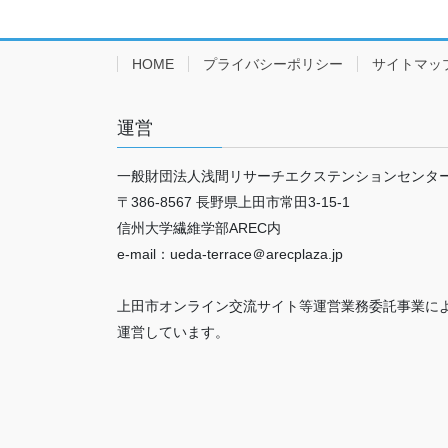
HOME
プライバシーポリシー
サイトマッ
運営
一般財団法人浅間リサーチエクステンションセンタ
〒386-8567 長野県上田市常田3-15-1
信州大学繊維学部AREC内
e-mail：ueda-terrace＠arecplaza.jp
上田市オンライン交流サイト等運営業務委託事業に
運営しています。