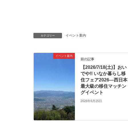
イベント案内
カテゴリー
イベント案内
前の記事
【2026/7/18(土)】おい
でや!! いなか暮らし移
住フェア2026―西日本
最大級の移住マッチン
グイベント
2026年6月25日