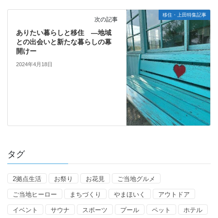
移住・上田特集記事
次の記事
ありたい暮らしと移住 ―地域
との出会いと新たな暮らしの幕
開けー
2024年4月18日
タグ
2拠点生活
お祭り
お花見
ご当地グルメ
ご当地ヒーロー
まちづくり
やまほいく
アウトドア
イベント
サウナ
スポーツ
プール
ペット
ホテル